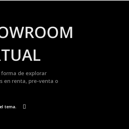
HOWROOM
RTUAL
 forma de explorar
s en renta, pre-venta o
el tema.