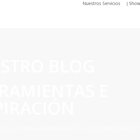
Nuestros Servicios
( Sho
STRO BLOG
RAMIENTAS E
PIRACIÓN
mo cada tema puede beneficiar tu próximo proyect