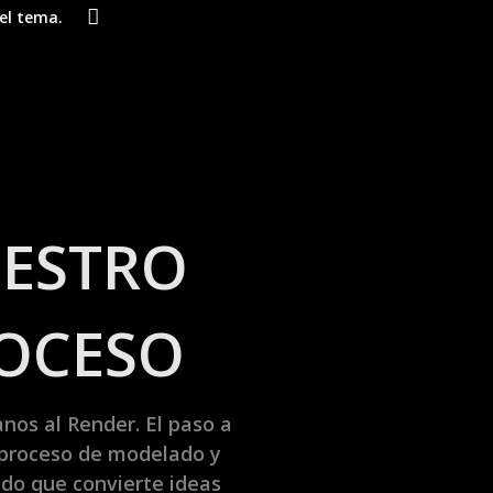
el tema.
ESTRO
OCESO
anos al Render. El paso a
 proceso de modelado y
ado que convierte ideas