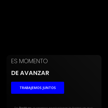
ES MOMENTO
DE AVANZAR
TRABAJEMOS JUNTOS
En
Peekture
, queremos revolucionar la forma en que