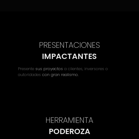
PRESENTACIONES
IMPACTANTES
Presente
sus proyectos
a clientes, inversores o
autoridades
con gran realismo.
HERRAMIENTA
PODEROZA