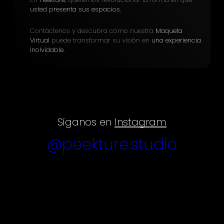
usted presenta sus espacios.
Contáctenos y descubra cómo nuestra
Maqueta
Virtual
puede transformar su visión en
una experiencia
inolvidable.
Síganos en
Instagram
@peekture.studio