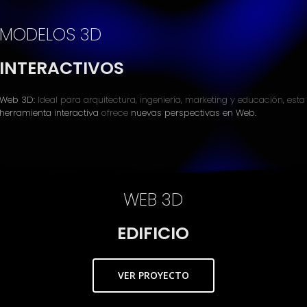
MODELOS 3D
INTERACTIVOS
Web 3D:
Ideal para arquitectura, ingeniería, marketing y educación, esta
herramienta interactiva
ofrece
nuevas perspectivas en Web.
WEB 3D
EDIFICIO
VER PROYECTO