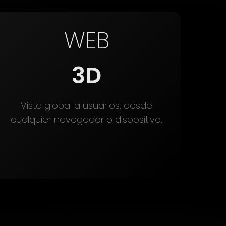
WEB
3D
Vista global a usuarios, desde
cualquier navegador o dispositivo.