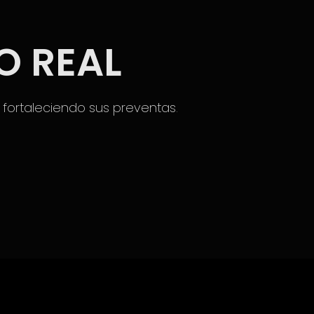
O REAL
y
fortaleciendo sus preventas
.