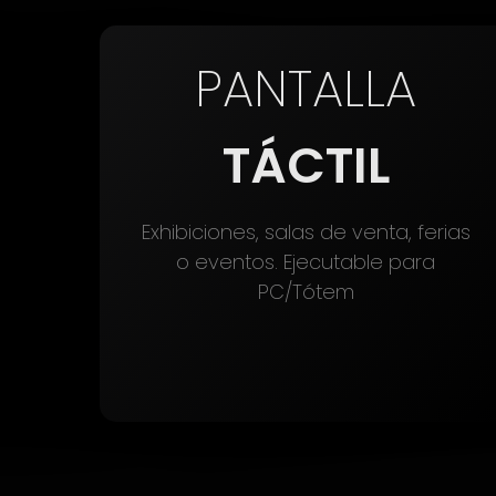
PANTALLA
TÁCTIL
Exhibiciones, salas de venta, ferias
o eventos. Ejecutable para
PC/Tótem