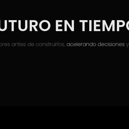
FUTURO EN TIEMP
iores antes de construirlos,
acelerando decisiones