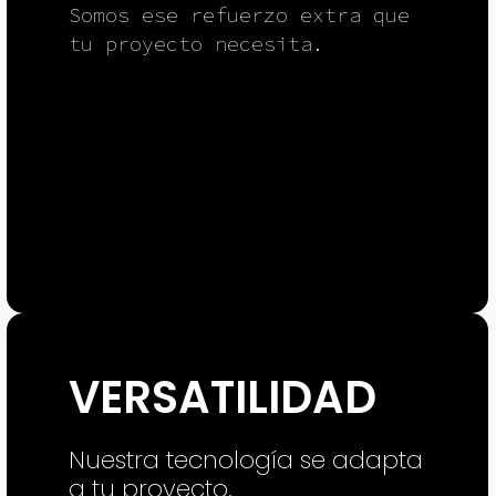
Somos ese refuerzo extra que
tu proyecto necesita.
VERSATILIDAD
Nuestra tecnología se adapta
a tu proyecto.