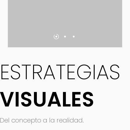
ESTRATEGIAS
VISUALES
Del concepto a la realidad.