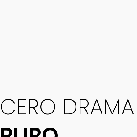
CERO DRAMA
PURO