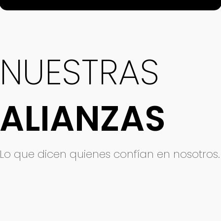
NUESTRAS
ALIANZAS
Lo que dicen quienes confían en nosotros.