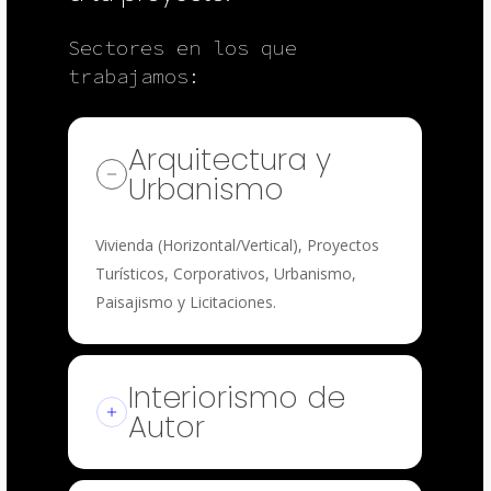
Sectores en los que
trabajamos:
Arquitectura y
Urbanismo
Vivienda (Horizontal/Vertical), Proyectos
Turísticos, Corporativos, Urbanismo,
Paisajismo y Licitaciones.
Interiorismo de
Autor
Espacios Residenciales, Restaurantes,