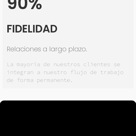
90%
FIDELIDAD
Relaciones a largo plazo.
La mayoría de nuestros clientes se
integran a nuestro flujo de trabajo
de forma permanente.