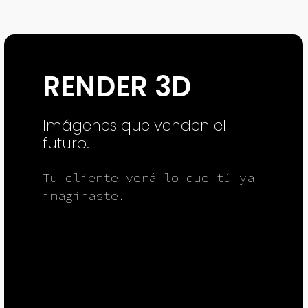
RENDER 3D
Imágenes que venden el
futuro.
Tu cliente verá lo que tú ya
imaginaste.