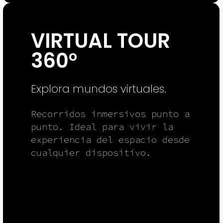
VIRTUAL TOUR
360°
Explora mundos virtuales.
Recorridos inmersivos punto a
punto. Ideal para vivir la
experiencia del espacio desde
cualquier dispositivo.