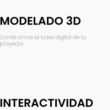
MODELADO 3D
Construimos la base digital de tu
proyecto.
INTERACTIVIDAD