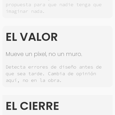
propuesta para que nadie tenga que
imaginar nada.
EL VALOR
Mueve un píxel, no un muro.
Detecta errores de diseño antes de
que sea tarde. Cambia de opinión
aquí, no en la obra.
EL CIERRE