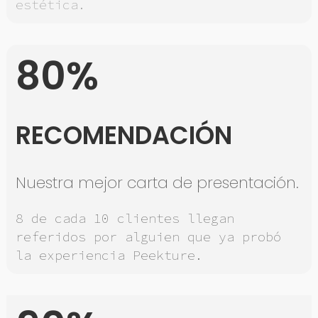
estética.
80%
RECOMENDACIÓN
Nuestra mejor carta de presentación.
8 de cada 10 clientes llegan
referidos por alguien que ya probó
la experiencia Peekture.