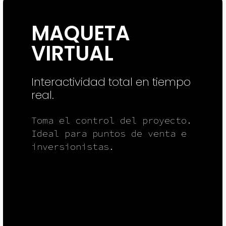
MAQUETA
VIRTUAL
Interactividad total en tiempo
real.
Toma el control del proyecto.
Ideal para puntos de venta e
inversionistas.