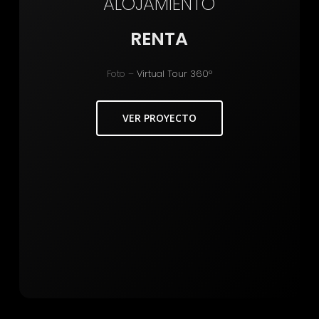
ALOJAMIENTO
RENTA
Foto –
Virtual Tour 360°
VER PROYECTO