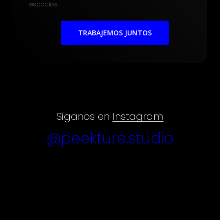
espacios.
TRABAJEMOS JUNTOS
Síganos en
Instagram
@peekture.studio