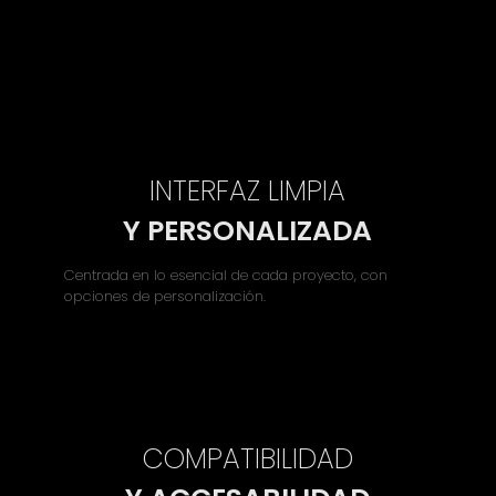
INTERFAZ LIMPIA
Y PERSONALIZADA
Centrada en lo esencial de cada proyecto, con
opciones de personalización.
COMPATIBILIDAD