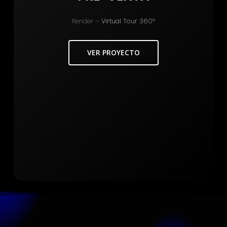
Render –
Virtual Tour 360°
VER PROYECTO