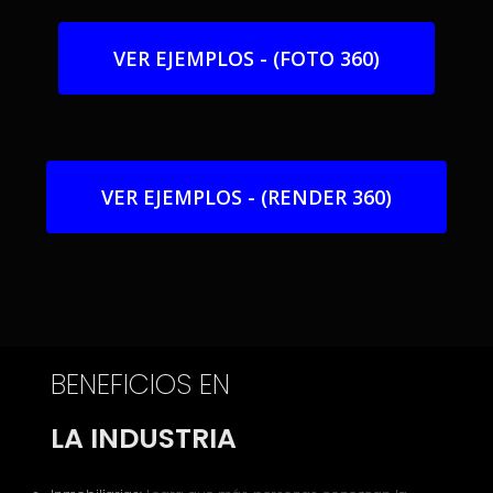
VER EJEMPLOS - (FOTO 360)
VER EJEMPLOS - (RENDER 360)
BENEFICIOS EN
LA INDUSTRIA