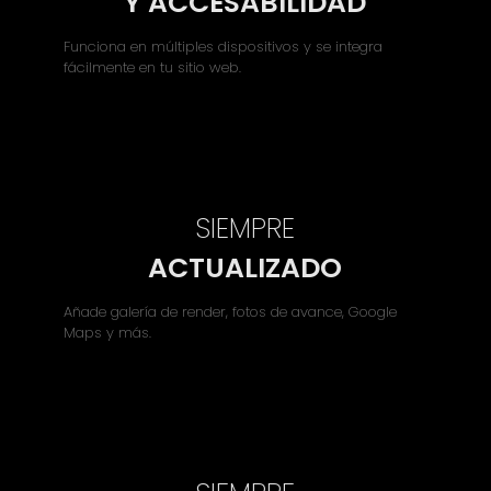
Y ACCESABILIDAD
Funciona en múltiples dispositivos y se integra
fácilmente en tu sitio web.
SIEMPRE
ACTUALIZADO
Añade galería de render, fotos de avance, Google
Maps y más.